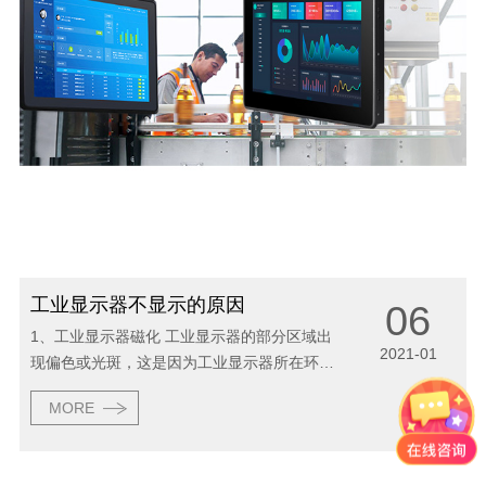
工业显示器不显示的原因
06
1、工业显示器磁化 工业显示器的部分区域出
2021-01
现偏色或光斑，这是因为工业显示器所在环境
存在较大的交变磁场。查找附近是否有大功率
MORE
用电器，如大功率变压器，音箱等设备，并将
其移开。使用工业显示器本身所带的消磁功
能...