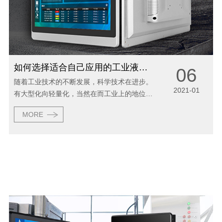
如何选择适合自己应用的工业液晶显示器
06
随着工业技术的不断发展，科学技术在进步。
2021-01
有大型化向轻量化，当然在而工业上的地位也
是越来越高，因此，工业液晶显示器的需求也
MORE
就越来越大了，许多用户不知道如何选择合适
的产品，具体可以参考以下几点： 1.依照具
体...