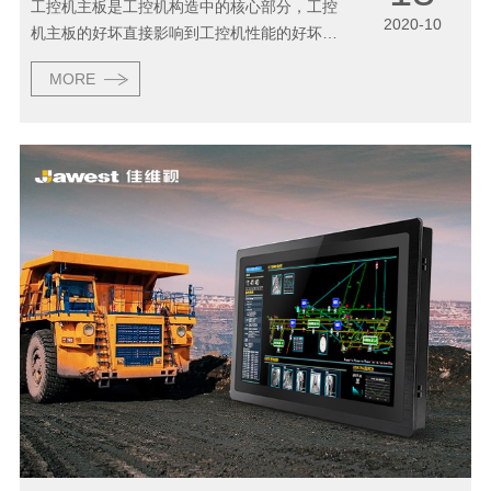
工控机主板是工控机构造中的核心部分，工控
2020-10
机主板的好坏直接影响到工控机性能的好坏，
因此选择工控机，首先就要选择一款适合自己
MORE
的主板。下面将会介绍采用如何选购工控主板
的品牌和如何看主板的设计质量。 我们都知
道...