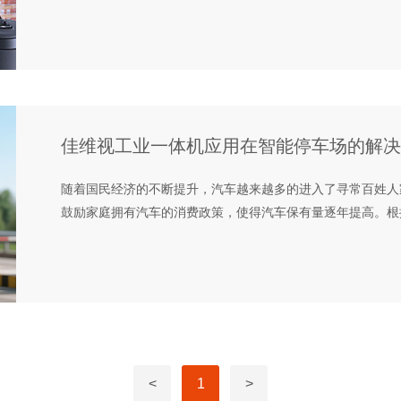
佳维视工业一体机应用在智能停车场的解决
随着国民经济的不断提升，汽车越来越多的进入了寻常百姓人
鼓励家庭拥有汽车的消费政策，使得汽车保有量逐年提高。根据中
<
1
>