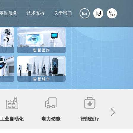
定制服务
技术支持
关于我们
En
工业自动化
电力储能
智能医疗
智慧