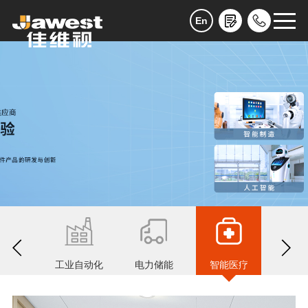
En
道交通
工业自动化
电力储能
智能医疗
智慧