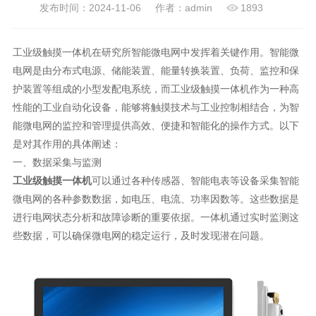
发布时间：2024-11-06
作者：admin
1893
工业级触摸一体机在研究所智能微电网中发挥着关键作用。智能微
电网是由分布式电源、储能装置、能量转换装置、负荷、监控和保
护装置等组成的小型发配电系统，而工业级触摸一体机作为一种高
性能的工业自动化设备，能够将触摸技术与工业控制相结合，为智
能微电网的监控和管理提供高效、便捷和智能化的操作方式。以下
是对其作用的具体阐述：
一、数据采集与监测
工业级触摸一体机
可以通过各种传感器、智能电表等设备采集智能
微电网的各种参数数据，如电压、电流、功率因数等。这些数据是
进行电网状态分析和故障诊断的重要依据。一体机通过实时监测这
些数据，可以确保微电网的稳定运行，及时发现潜在问题。