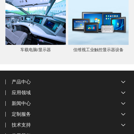
车载电脑/显示器
佳维视工业触控显示器设备
产品中心
应用领域
新闻中心
定制服务
技术支持