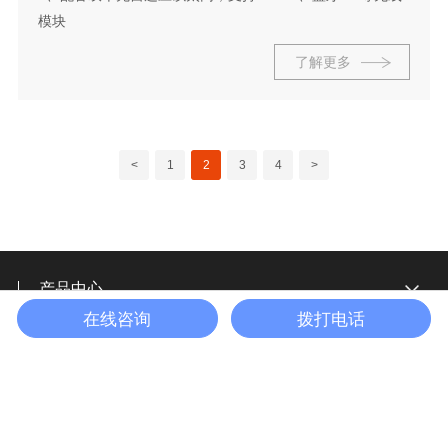
模块
了解更多
<
1
2
3
4
>
产品中心
在线咨询
拨打电话
应用领域
新闻中心
定制服务
技术支持