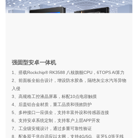
强固型安卓一体机
1、搭载Rockchip® RK3588 八核旗舰CPU，6TOPS AI算力
2、前面板全贴合设计，增设防水胶条，隔绝灰尘水汽等异物
入侵
3、高规格工控液晶屏幕，标配10点电容触摸
4、后盖铝合金材质，重工品质和强效防护
5、多种接口一应俱全，支持丰富外设和传感器连接
6、支持安卓系统定制，支持客户上层APP开发
7、工业级安规设计，通过多重可靠性验证
8、配备双千兆自适应以太网，支持4G/5G、蓝牙5.0等无线