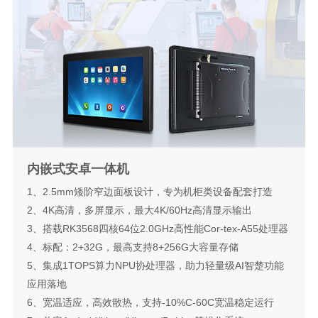
内嵌式安卓一体机
1、2.5mm矮阶窄边面板设计，专为机柜类设备配套打造
2、4K高清，多屏显示，最大4K/60Hz高清显示输出
3、搭载RK3568四核64位2.0GHz高性能Cor-tex-A55处理器
4、标配：2+32G，最高支持8+256G大容量存储
5、集成1TOPS算力NPU协处理器，助力轻量级AI智楚功能
应用落地
6、宽温适应，高效散热，支持-10%C-60C宽温稳定运行