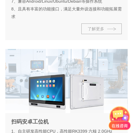
7、兼容Android/Linux/Ubuntu/Debian等操作系统
8、且具有丰富的功能接口，满足大量外设连接和功能拓展需
求
了解更多
扫码安卓工位机
1、自主研发高性能CPU，高性能RK3399 六核 2.0GHz