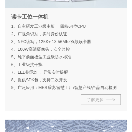
读卡工位一体机
1、自主研发工业级主板 ，四核64位CPU
2、广视角识别，实时身份认证
3、NFC读写，125K+ 13.56Mhz双频读卡器
4、100W高清摄像头，安全监控
5、纯平前面板达工业级防水标准
6、工业级抗干扰
7、LED指示灯， 异常实时提醒
8、提供SDK包，支持二次开发
9、广泛应用：MES系统/智慧工厂/智慧产线/产品自动检测
了解更多