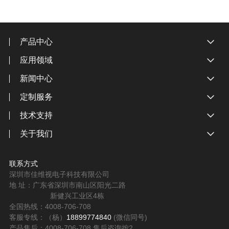
产品中心
应用领域
新闻中心
定制服务
技术支持
关于我们
联系方式
深圳市佳维视电子科技有限公司
地 址：广东省深圳市南山区阳光二路
新健兴工业区4栋
全国热线：4008-706-708
客服专线：（杨）
18899774840
(微信同号)
产品售后：4008-706-708 售后咨询按2