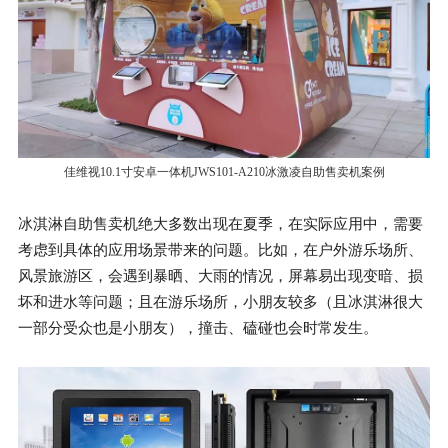
佳维视10.1寸安卓一体机JWS101-A210冰激凌自助售卖机案例
冰淇淋自助售卖机绝大多数出现在夏季，在实际应用中，需要
考虑到具体的应用场景带来的问题。比如，在户外游乐场所、
风景旅游区，会遇到暴晒、大雨的情况，屏幕易出现变暗、损
坏和进水等问题；且在游乐场所，小朋友较多（且冰淇淋很大
一部分受众也是小朋友），撞击、磕碰也会时常发生。