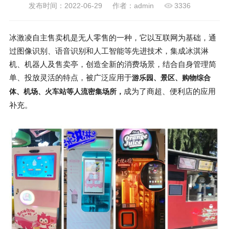
发布时间：2022-06-29
作者：admin
3336
冰激凌自主售卖机是无人零售的一种，它以互联网为基础，通
过图像识别、语音识别和人工智能等先进技术，集成冰淇淋
机、机器人及售卖亭，创造全新的消费场景，结合自身管理简
单、投放灵活的特点，被广泛应用于
游乐园、景区、购物综合
成为了商超、便利店的应用
体、机场、火车站等人流密集场所，
补充。