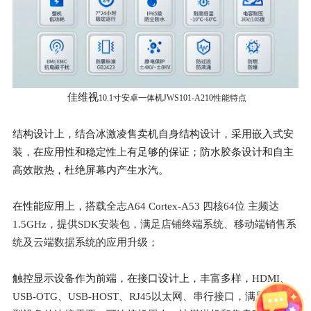
佳维视
10.1寸安卓一体机JWS101-A210性能特点
结构设计上，结合冰激凌售卖机自身结构设计，采用嵌入式安
装，在应用性和稳定性上有足够的保证；防水胶条设计和自主
高效散热，杜绝屏幕内产生水汽。
在性能应用上，
搭载全志A64 Cortex-A53 四核64位 主频达
1.5GHz，提供SDK安装包，满足店铺终端系统、移动端销售系
统及云端数据系统的应用升级；
触控显示设备作为前端，在接口设计上，丰富多样，
HDMI、
USB-OTG、USB-HOST、RJ45以太网、串行接口，
满足不同类