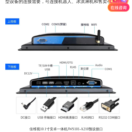
型设备的连接需要，可连接机器人、冰淇淋机和售卖亭。
佳维视10.1寸安卓一体机JWS101-A210预设接口