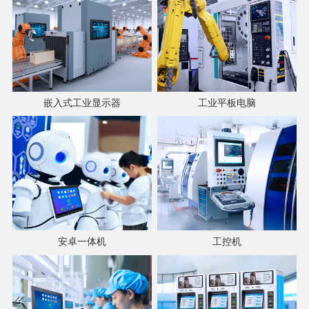
嵌入式工业显示器
工业平板电脑
安卓一体机
工控机