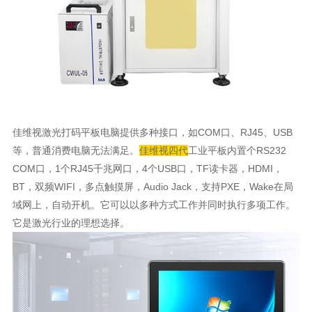
佳维视
激光打码平板电脑提供多种接口，如COM口、RJ45、USB
等，普通消费电脑无法满足。
佳维视四代
工业平板内置个RS232
COM口，1个RJ45千兆网口，4个USB口，TF读卡器，HDMI，
BT，双频WIFI，多点触摸屏，Audio Jack，支持PXE，Wake在局
域网上，自动开机。它可以以多种方式工作并同时执行多项工作。
它是激光行业的理想选择。