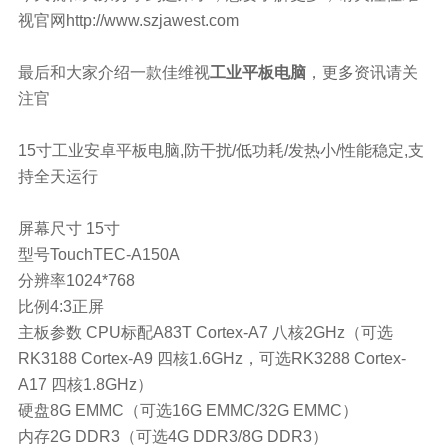
视官网http://www.szjawest.com
最后和大家介绍一款佳维视
工业平板电脑
，更多资讯请关
注官
15寸工业安卓平板电脑,防干扰/低功耗/发热小/性能稳定,支
持全天运行
屏幕尺寸
15寸
型号TouchTEC-A150A
分辨率1024*768
比例4:3正屏
主板参数
CPU标配A83T Cortex-A7 八核2GHz（可选
RK3188 Cortex-A9 四核1.6GHz，可选RK3288 Cortex-
A17 四核1.8GHz）
硬盘8G EMMC（可选16G EMMC/32G EMMC）
内存2G DDR3（可选4G DDR3/8G DDR3）