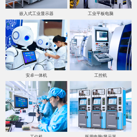
嵌入式工业显示器
工业平板电脑
安卓一体机
工控机
工位机
医用电脑/显示器