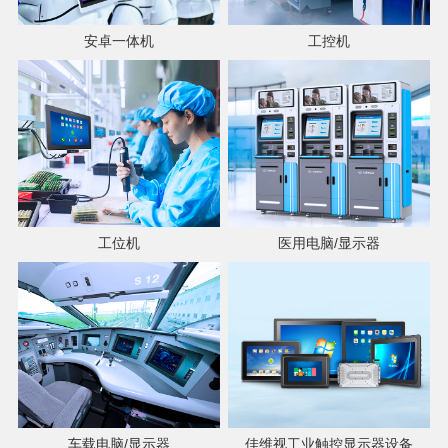
安卓一体机
工控机
工位机
医用电脑/显示器
车载电脑/显示器
佳维视工业触控显示器设备