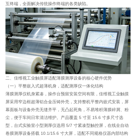
互终端，全面解决传统操作终端的各类缺陷。
二、佳维视工业触摸屏适配薄膜测厚设备的核心硬件优势
（一）平整嵌入式超薄机身，适配测厚仪一体化结构
薄膜测厚仪机身紧凑，操作台预留安装空间有限，佳维视工业触摸
屏采用窄边框超薄铝合金压铸外壳，支持整机平整内嵌式安装，屏
幕面板与设备外壳无缝齐平，无凸起死角，不易堆积薄膜碎屑、粉
尘，便于车间日常清洁维护。产品覆盖 5 寸至 15.6 寸多尺寸选
型，台式实验室小型测厚仪选用 5/7 寸紧凑型触控屏，在线全自动
卷膜测厚设备搭载 10.1/15.6 寸大屏，适配不同规格仪器内部结构