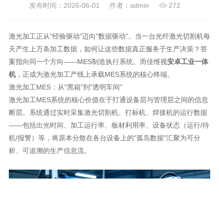
发布时间：2026-06-01
作者：admin
272
激光加工正从"经验驱动"迈向"数据驱动"。当一台光纤激光切割机每
天产生上万条加工数据，如何让这些数据真正服务于生产决策？答
案指向同一个方向——MES制造执行系统。而佳维视
安卓工业一体
机
，正成为激光加工产线上承载MES系统的核心终端。
激光加工MES：从"黑箱"到"透明车间"
激光加工MES系统的核心价值在于打通设备层与管理层之间的信息
断层。系统通过实时采集激光切割机、打标机、焊接机的运行数据
——包括出光时间、加工运行率、板材利用率、设备状态（运行/待
机/报警）等，将原本分散在各台设备上的"孤岛数据"汇聚为可分
析、可追溯的生产信息流。