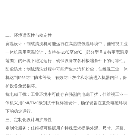
二、环境适应性与稳定性
宽温设计
：制绒清洗机可能运行在高温或低温环境中，佳维视工业
一体机采用宽温设计，支持在
-20℃
至
60℃
（部分型号支持更宽温度
范围）的环境下稳定运行，确保设备在各种极端条件下的可靠性。
防尘防水
：制绒清洗过程中可能产生水汽和粉尘，佳维视工业一体
机达到
IP65
防尘防水等级，有效防止灰尘和水滴进入机器内部，保
护设备免受损坏。
抗电磁干扰
：工业环境中可能存在强烈的电磁干扰，佳维视工业一
体机采用
EMI/EMC
级别抗干扰标准设计，确保设备在复杂电磁环境
下的稳定运行。
三、定制化设计与扩展性
定制化服务
：佳维视可根据用户特殊需求提供外观、尺寸、屏幕、