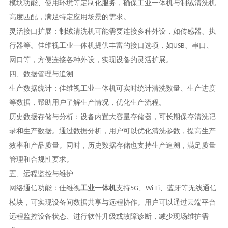
模块功能、使用环境等定制化服务，确保工业一体机与制绒清洗机
高度匹配，满足特定应用场景的需求。
灵活接口扩展
：制绒清洗机可能需要连接多种外设，如传感器、执
行器等。佳维视工业一体机提供丰富的接口选项，如
USB
、串口、
网口等，方便连接各种外设，实现设备的灵活扩展。
四、数据管理与追溯
生产数据统计
：佳维视工业一体机可实时统计清洗数量、生产进度
等数据，帮助用户了解生产情况，优化生产流程。
历史数据存储与分析
：设备内置大容量存储器，可长期保存清洗记
录和生产数据。通过数据分析，用户可以优化清洗参数，提高生产
效率和产品质量。同时，历史数据存储也支持生产追溯，满足质量
管理和合规性要求。
五、远程监控与维护
网络通信功能
：佳维视
工业一体机
支持
5G
、
Wi-Fi
、蓝牙等无线通信
模块，可实现设备间数据共享与远程协作。用户可以通过云端平台
远程监控设备状态、进行软件升级或故障诊断，减少现场维护需