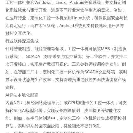
工控一体机兼容Windows、Linux、Android等多系统，并支持定制
化系统镜像与驱动开发，满足不同行业对软件生态的需求。例如，
在医疗行业，定制化工控一体机采用Linux系统，确保数据安全与长
期稳定运行；而在零售终端，Android系统则支持快速应用开发与
触控交互优化。
行业软件深度集成
针对智能制造、能源管理等领域，工控一体机可预装MES（制造执
行系统）、SCADA（数据采集与监控系统）等工业软件，并支持二
次开发接口，实现生产数据可视化、工艺参数远程调控等功能。例
如，在智能工厂中，定制化工控一体机作为SCADA交互终端，实时
显示设备状态与生产效率，支持管理员通过触控界面快速调整产线
参数。
AI算法本地化部署
内置NPU（神经网络处理单元）或GPU加速卡的工控一体机，可支
持轻量化AI模型部署，实现设备故障预测、质量检测等智能化功
能。例如，在半导体制造中，定制化工控一体机通过集成视觉检测
算法，实时识别晶圆表面缺陷，将检测效率提升3倍。