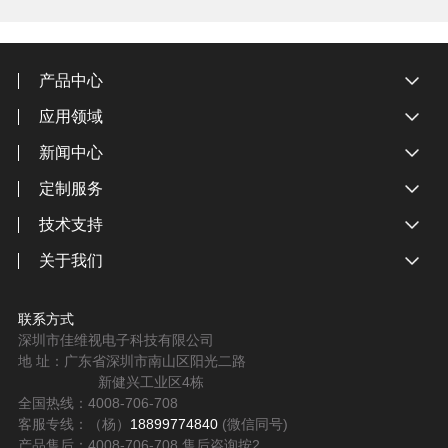
产品中心
应用领域
新闻中心
定制服务
技术支持
关于我们
联系方式
深圳市佳维视电子科技有限公司
地 址：广东省深圳市南山区阳光二路
新健兴工业区4栋
全国热线：4008-706-708
客服专线：（杨）
18899774840
(微信同号)
产品售后：4008-706-708 售后咨询按2