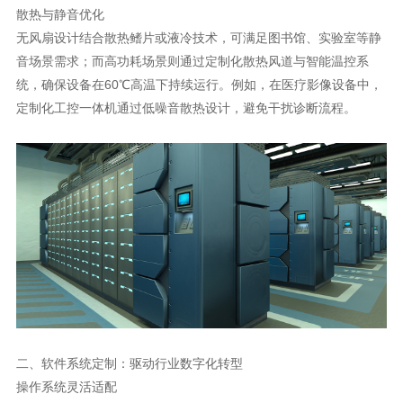
散热与静音优化
无风扇设计结合散热鳍片或液冷技术，可满足图书馆、实验室等静
音场景需求；而高功耗场景则通过定制化散热风道与智能温控系
统，确保设备在60℃高温下持续运行。例如，在医疗影像设备中，
定制化工控一体机通过低噪音散热设计，避免干扰诊断流程。
二、软件系统定制：驱动行业数字化转型
操作系统灵活适配