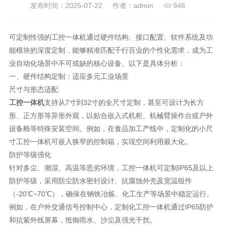
发布时间：2025-07-22
作者：admin
946
可定制性强的工控一体机通过硬件结构、接口配置、软件系统及功
能模块的深度定制，能够精准匹配千行百业的个性化需求，成为工
业自动化场景中不可或缺的核心设备。以下是具体分析：
一、硬件结构定制：适应多元工业场景
尺寸与形态适配
工控一体机
支持从7寸到32寸的全尺寸定制，甚至可设计为长方
形、正方形等异形外观，以贴合嵌入式机柜、机械臂操作台或户外
设备舱等特殊安装空间。例如，在食品加工产线中，定制化的小尺
寸工控一体机可嵌入狭窄的控制箱，实现空间利用最大化。
防护等级强化
针对多尘、潮湿、高温等恶劣环境，工控一体机可定制IP65及以上
防护等级，采用防尘防水密封设计、抗腐蚀外壳及宽温组件
（-20℃~70℃），确保在钢铁冶炼、化工生产等场景中稳定运行。
例如，在户外交通信号控制中心，定制化工控一体机通过IP65防护
和抗紫外线屏幕，抵御雨水、沙尘及强光干扰。