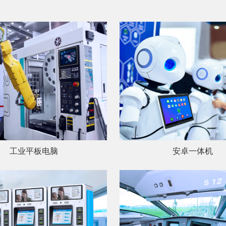
工业平板电脑
安卓一体机