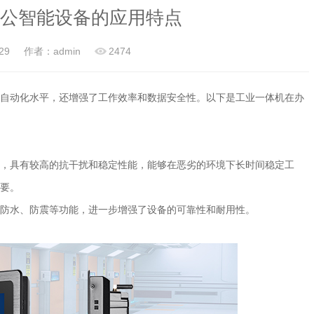
公智能设备的应用特点
29
作者：admin
2474
自动化水平，还增强了工作效率和数据安全性。以下是工业一体机在办
，具有较高的抗干扰和稳定性能，能够在恶劣的环境下长时间稳定工
要。
防水、防震等功能，进一步增强了设备的可靠性和耐用性。