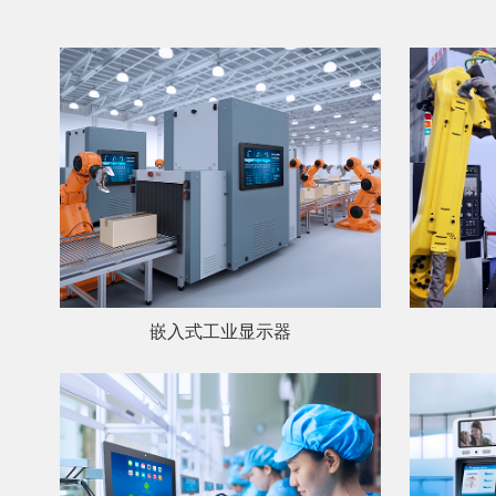
嵌入式工业显示器