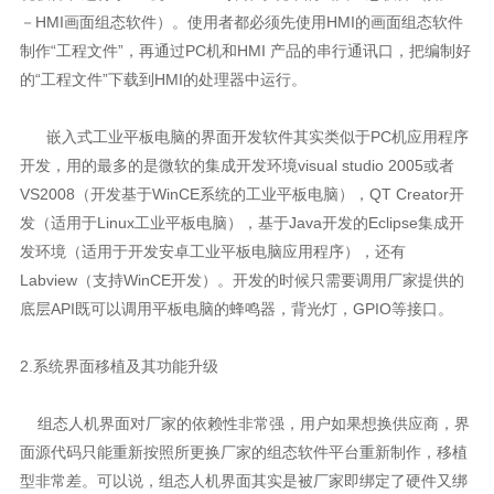
－HMI画面组态软件）。使用者都必须先使用HMI的画面组态软件
制作“工程文件”，再通过PC机和HMI 产品的串行通讯口，把编制好
的“工程文件”下载到HMI的处理器中运行。
嵌入式工业平板电脑的界面开发软件其实类似于PC机应用程序
开发，用的最多的是微软的集成开发环境visual studio 2005或者
VS2008（开发基于WinCE系统的工业平板电脑），QT Creator开
发（适用于Linux工业平板电脑），基于Java开发的Eclipse集成开
发环境（适用于开发安卓工业平板电脑应用程序），还有
Labview（支持WinCE开发）。开发的时候只需要调用厂家提供的
底层API既可以调用平板电脑的蜂鸣器，背光灯，GPIO等接口。
2.系统界面移植及其功能升级
组态人机界面对厂家的依赖性非常强，用户如果想换供应商，界
面源代码只能重新按照所更换厂家的组态软件平台重新制作，移植
型非常差。可以说，组态人机界面其实是被厂家即绑定了硬件又绑