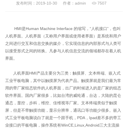
发布时间：2019-10-30
作者：admin
7507
HMI是Human Machine Interface 的缩写，“人机接口”，也叫
人机界面。人机界面（又称用户界面或使用者界面）是系统和用户
之间进行交互和信息交换的媒介，它实现信息的内部形式与人类可
以接受形式之间的转换。凡参与人机信息交流的领域都存在着人机
界面。
人机界面HMI产品主要分为三类：触摸屏、文本终端、嵌入式
工业平板电脑，其中以触摸屏为代表产品。触摸屏就是我们最为常
用的带厂家组态软件的人机界面，出厂的时候进入的是厂家的组态
软件界面。国内厂家很多，比如台湾的威纶通，台达，大陆的昆仑
通态，显控，步科，维控、佳维视等厂家。文本终端类似于触摸
屏，但是不带触摸功能，显示分辨率，通讯口等功能少很多。嵌入
式工业平板电脑说白了就是一个跟手机，PDA，Ipad差不多的带工
业接口的平板电脑，操作系统有WinCE,Linux,Android三大主流操