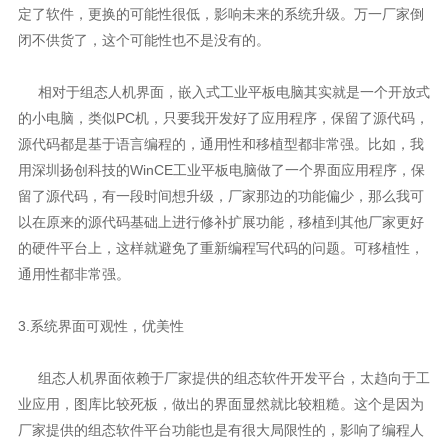
定了软件，更换的可能性很低，影响未来的系统升级。万一厂家倒
闭不供货了，这个可能性也不是没有的。
相对于组态人机界面，嵌入式工业平板电脑其实就是一个开放式
的小电脑，类似PC机，只要我开发好了应用程序，保留了源代码，
源代码都是基于语言编程的，通用性和移植型都非常强。比如，我
用深圳扬创科技的WinCE工业平板电脑做了一个界面应用程序，保
留了源代码，有一段时间想升级，厂家那边的功能偏少，那么我可
以在原来的源代码基础上进行修补扩展功能，移植到其他厂家更好
的硬件平台上，这样就避免了重新编程写代码的问题。可移植性，
通用性都非常强。
3.系统界面可观性，优美性
组态人机界面依赖于厂家提供的组态软件开发平台，太趋向于工
业应用，图库比较死板，做出的界面显然就比较粗糙。这个是因为
厂家提供的组态软件平台功能也是有很大局限性的，影响了编程人