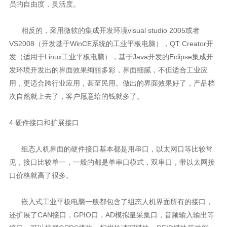
员的自由度，灵活度。
相反的，采用微软的集成开发环境visual studio 2005或者
VS2008（开发基于WinCE系统的工业平板电脑），QT Creator开
发（适用于Linux工业平板电脑），基于Java开发的Eclipse集成开
发环境开发出的界面效果绚丽多彩，界面细腻，不但适合工业应
用，更适合跨行业应用，甚至民用。做出的界面效果好了，产品档
次自然就上去了，客户愿意给的钱就多了。
4.硬件接口和扩展接口
组态人机界面的硬件接口基本都是用串口，以太网口等比较常
见，接口比较单一，一般的都是单串口模式，双串口，带以太网接
口价格就高了很多。
嵌入式工业平板电脑一般都包含了组态人机界面所有的接口，
还扩展了CAN接口，GPIO口，AD模拟量采集口，音频输入输出等