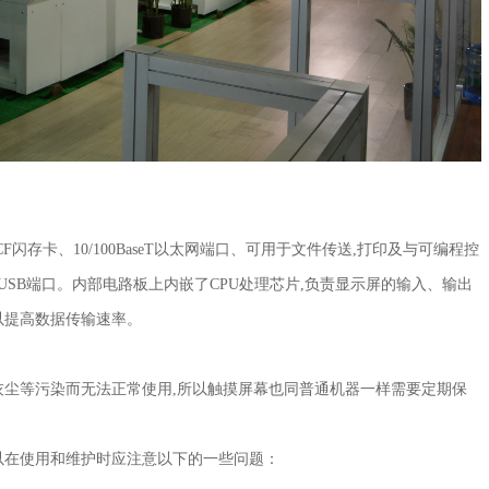
及CF闪存卡、10/100BaseT以太网端口、可用于文件传送,打印及与可编程控
USB端口。内部电路板上内嵌了CPU处理芯片,负责显示屏的输入、输出
以提高数据传输速率。
灰尘等污染而无法正常使用,所以触摸屏幕也同普通机器一样需要定期保
以在使用和维护时应注意以下的一些问题：