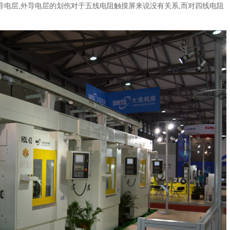
导电层,外导电层的划伤对于五线电阻触摸屏来说没有关系,而对四线电阻