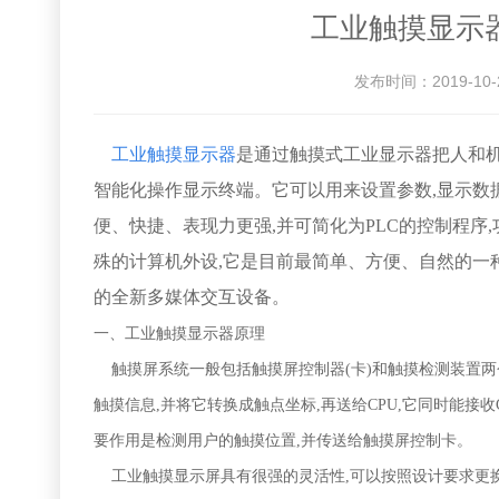
工业触摸显示
发布时间：2019-10-
工业触摸显示器
是通过触摸式
工业显示器
把人和
智能化操作显示终端。它可以用来设置参数,显示数据
便、快捷、表现力更强,并可简化为PLC的控制程序
殊的计算机外设,它是目前最简单、方便、自然的一
的全新多媒体交互设备。
一、
工业触摸
显示器
原理
触摸屏系统一般包括触摸屏控制器(卡)和触摸检测装置两
触摸信息,并将它转换成触点坐标,再送给CPU,它同时能接
要作用是检测用户的触摸位置,并传送给触摸屏控制卡。
工业触摸显示屏具有很强的灵活性,可以按照设计要求更换