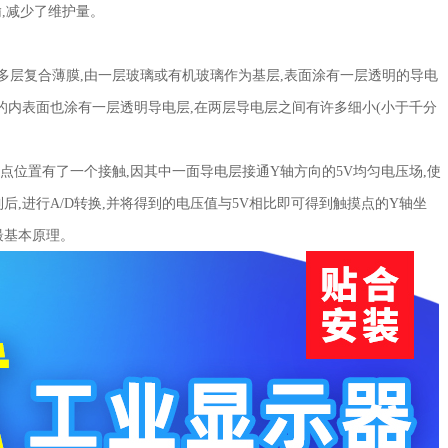
,减少了维护量。
多层复合薄膜,由一层玻璃或有机玻璃作为基层,表面涂有一层透明的导电
的内表面也涂有一层透明导电层,在两层导电层之间有许多细小(小于千分
位置有了一个接触,因其中一面导电层接通Y轴方向的5V均匀电压场,使
,进行A/D转换,并将得到的电压值与5V相比即可得到触摸点的Y轴坐
最基本原理。