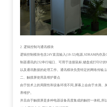
2.
逻辑控制与通讯模块
逻辑控制模块包含24V直流输入(18-32)电源,SDRAM内存
制器通讯的232串行端口、可用于连接鼠标,键盘或打印计的
以及通讯数据的处理工作。通讯模块负责特定的网络传输,
二、
触摸屏使用及维护要点
由于技术上的局限性和设备环境不同,屏幕上会由于水滴、
养维护。
并且由于触摸屏是多种电器设备高度集成的触控一体机,所