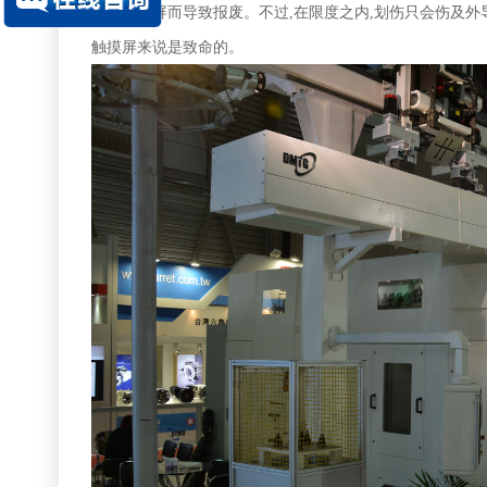
整个触摸屏而导致报废。不过,在限度之内,划伤只会伤及外
触摸屏来说是致命的。