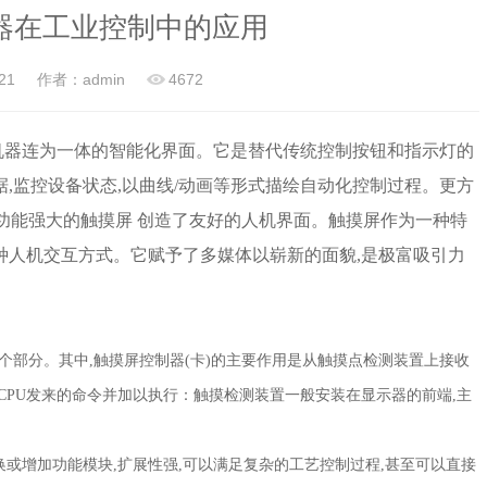
器在工业控制中的应用
21
作者：admin
4672
机器连为一体的智能化界面。它是替代传统控制按钮和指示灯的
,监控设备状态,以曲线/动画等形式描绘自动化控制过程。更方
,功能强大的触摸屏 创造了友好的人机界面。触摸屏作为一种特
种人机交互方式。它赋予了多媒体以崭新的面貌,是极富吸引力
个部分。其中,触摸屏控制器(卡)的主要作用是从触摸点检测装置上接收
收CPU发来的命令并加以执行：触摸检测装置一般安装在显示器的前端,主
或增加功能模块,扩展性强,可以满足复杂的工艺控制过程,甚至可以直接