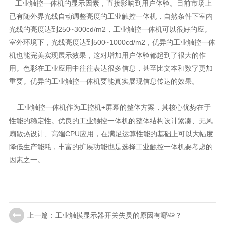
工业触控一体机的显示因素，直接影响到用户体验。目前市场上
已有随外界光线自动调整亮度的工业触控一体机，自然条件下室内
光线的亮度达到250~300cd/m2，工业触控一体机可以很好的应。
室外环境下，光线亮度达到500~1000cd/m2，优异的工业触控一体
机也能完美实现展示效果，这对增加用户体验都起到了很大的作
用。色彩在工业应用中往往表达很多信息，甚至比文本和数字更加
重要。优异的工业触控一体机要能真实展现信息传达的效果。
工业触控一体机作为工控机+屏幕的整体方案，其核心优势在于
性能的稳定性。优良的工业触控一体机的整体结构设计紧凑、无风
扇散热设计、高端CPU应用，在满足运算性能的基础上可以大幅度
降低生产能耗，丰富的扩展功能也是选择工业触控一体机要考虑的
因素之一。
上一篇：工业触摸显示器开关失灵的原因有哪些？