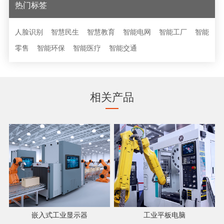
热门标签
人脸识别
智慧民生
智慧教育
智能电网
智能工厂
智能
零售
智能环保
智能医疗
智能交通
相关产品
嵌入式工业显示器
工业平板电脑