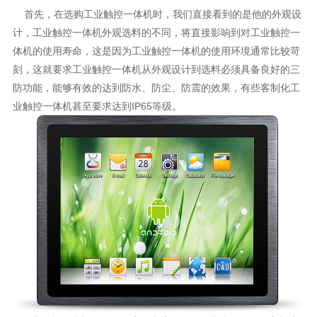
首先，在选购工业触控一体机时，我们直接看到的是他的外观设
计，工业触控一体机外观选料的不同，将直接影响到对工业触控一
体机的使用寿命，这是因为工业触控一体机的使用环境通常比较苛
刻，这就要求工业触控一体机从外观设计到选料必须具备良好的三
防功能，能够有效的达到防水、防尘、防震的效果，有些客制化工
业触控一体机甚至要求达到IP65等级。