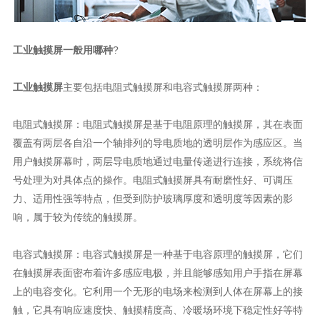
工业触摸屏一般用哪种
?
工业触摸屏
主要包括电阻式触摸屏和电容式触摸屏两种：
电阻式触摸屏：电阻式触摸屏是基于电阻原理的触摸屏，其在表面
覆盖有两层各自沿一个轴排列的导电质地的透明层作为感应区。当
用户触摸屏幕时，两层导电质地通过电量传递进行连接，系统将信
号处理为对具体点的操作。电阻式触摸屏具有耐磨性好、可调压
力、适用性强等特点，但受到防护玻璃厚度和透明度等因素的影
响，属于较为传统的触摸屏。
电容式触摸屏：电容式触摸屏是一种基于电容原理的触摸屏，它们
在触摸屏表面密布着许多感应电极，并且能够感知用户手指在屏幕
上的电容变化。它利用一个无形的电场来检测到人体在屏幕上的接
触，它具有响应速度快、触摸精度高、冷暖场环境下稳定性好等特