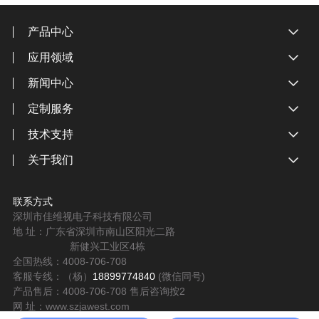
产品中心
应用领域
新闻中心
定制服务
技术支持
关于我们
联系方式
深圳市佳维视电子科技有限公司
地 址：广东省深圳市南山区阳光二路
新健兴工业区4栋
全国热线：4008-706-708
客服专线：（杨）
18899774840
(微信同号)
产品售后：4008-706-708 售后咨询按2
网 址：www.szjawest.com