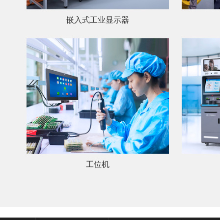
嵌入式工业显示器
工位机