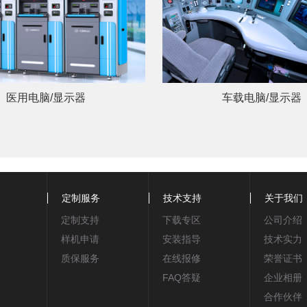
医用电脑/显示器
车载电脑/显示器
定制服务
技术支持
关于我们
定制支持
下载专区
公司介绍
样机申请
安装指导
技术实力
质保服务
在线报修
荣誉证书
FAQ答疑
企业相册
合作伙伴